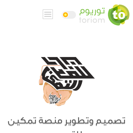
تصميم وتطوير منصة تمكين