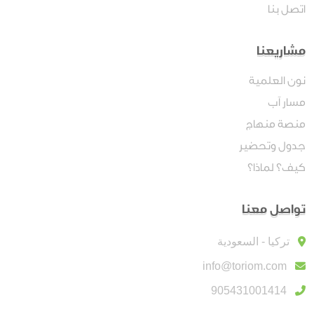
اتصل بنا
مشاريعنا
نون العلمية
مسار آب
منصة منهاج
جدول وتحضير
كيف؟ لماذا؟
تواصل معنا
تركيا - السعودية
info@toriom.com
905431001414