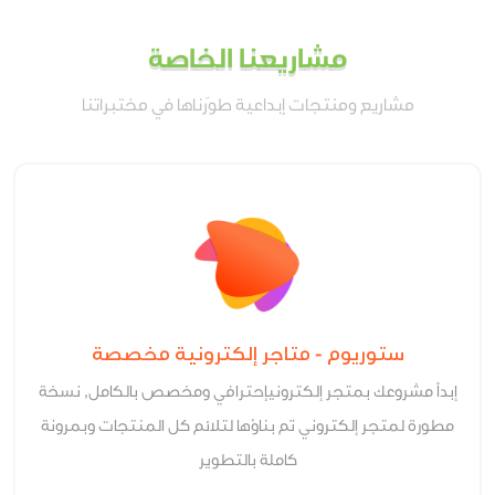
مشاريعنا الخاصة
مشاريع ومنتجات إبداعية طوّرناها في مختبراتنا
ستوريوم - متاجر إلكترونية مخصصة
إبدأ مشروعك بمتجر إلكترونيإحترافي ومخصص بالكامل, نسخة
مطورة لمتجر إلكتروني تم بناؤها لتلائم كل المنتجات وبمرونة
كاملة بالتطوير