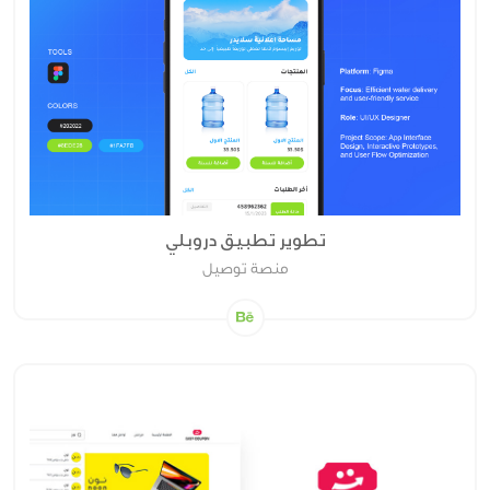
تطوير تطبيق دروبلي
منصة توصيل