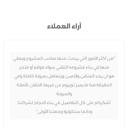
آراء العملاء
"من أكثر الأمور التي يبحث عنها صاحب المشروع ويعاني
منها في بناء مشروعه التقني سواء موقع أو متجر
هو ان يجد المتقن والأمين ويتعامل بمرونة كاملة وفي
الحقيقة هذا ما يميز توريوم عن غيرها: الاتقان ,الأمانة
والمرونة
أشكركم على كل التفاصيل في بناء النجاح لشركتنا
ودائما ستكونوا وجهتنا الأولى"