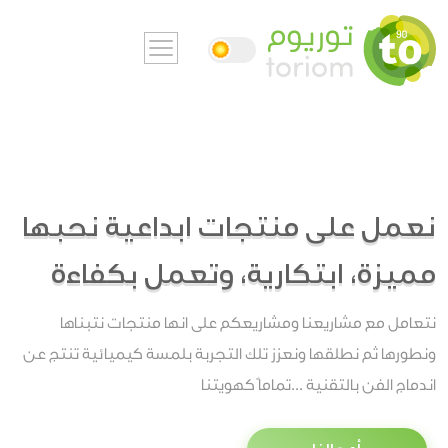
نعمل على منتجات ابداعية نحبها
مميزة، ابتكارية، وتعمل بكفاءة
نتعامل مع مشاريعنا ومشاريعكم على انها منتجات نتبناها
ونطورها ثم نطلقها ونعزز تلك التجربة بلمسة كيميائية تنتج عن
اندماج الفن بالتقنية ...تماماً كهويتنا