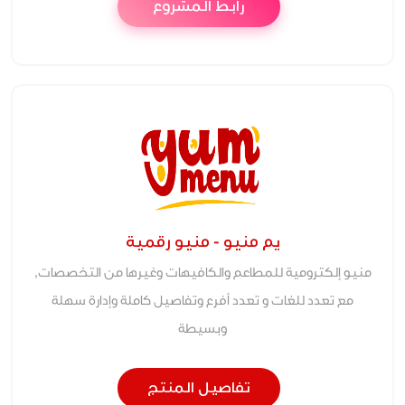
رابط المشروع
يم منيو - منيو رقمية
منيو إلكترومية للمطاعم والكافيهات وغيرها من التخصصات,
مع تعدد للغات و تعدد أفرع وتفاصيل كاملة وإدارة سهلة
وبسيطة
تفاصيل المنتج