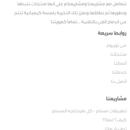
نتعامل مع مشاريعنا ومشاريعكم على انها منتجات نتبناها
ونطورها ثم نطلقها ونعزز تلك التجربة بلمسة كيميائية تنتج
عن اندماج الفن بالتقنية ...تماماً كهويتنا
روابط سريعة
عن توريوم
منتجاتنا
أعمالنا
خدماتنا
اتصل بنا
مشاريعنا
تطبيقات مسلم - كل مايحتاجه المسلم
كيف؟ لماذا؟
تطبيق هاتلي