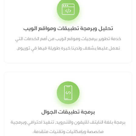
تحليل وبرمجة تطبيقات ومواقع الويب
خدمة تطوير برمجيات وموقع الويب من أهم الخدمات التي
نعمل عليها بشغف ولدينا خبره طويلة فيها في توريوم.
برمجة تطبيقات الجوال
برمجة بلغة النايتف للآيفون والآندرويد, تنفيذ احترافي وبرمجية
مخصصة وبإمكانيات وتقنيات متقدمة.