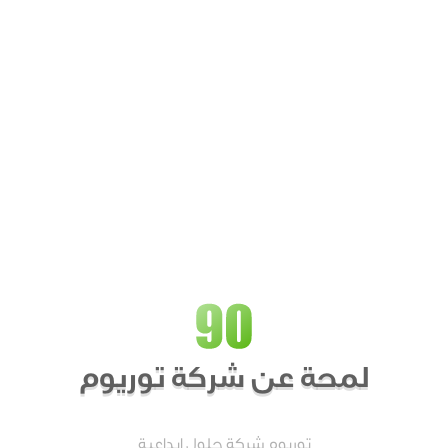
لمحة عن شركة توريوم
توريوم شركة حلول ابداعية