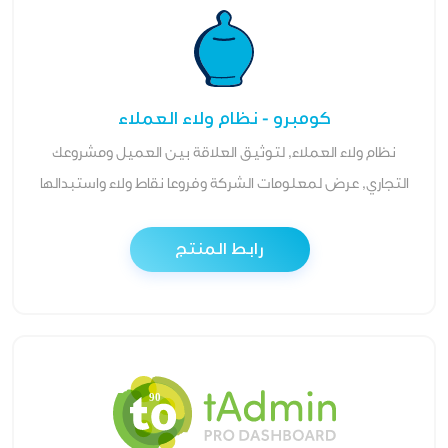
كومبرو - نظام ولاء العملاء
نظام ولاء العملاء, لتوثيق العلاقة بين العميل ومشروعك
التجاري, عرض لمعلومات الشركة وفروعا نقاط ولاء واستبدالها
رابط المنتج