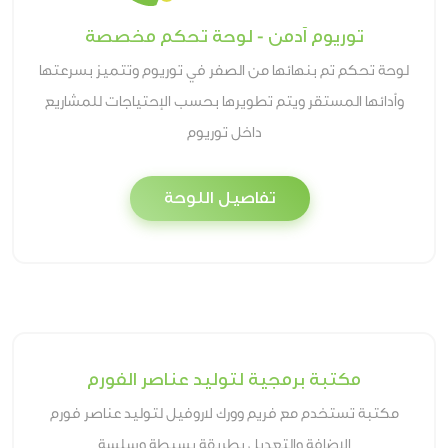
توريوم آدمن - لوحة تحكم مخصصة
لوحة تحكم تم بنهائها من الصفر في توريوم وتتميز بسرعتها
وأدائها المستقر ويتم تطويرها بحسب الإحتياجات للمشاريع
داخل توريوم
تفاصيل اللوحة
مكتبة برمجية لتوليد عناصر الفورم
مكتبة تستخدم مع فريم وورك لاروفيل لتوليد عناصر فورم
الاضافة والتعديل بطريقة بسيطة وسلسة