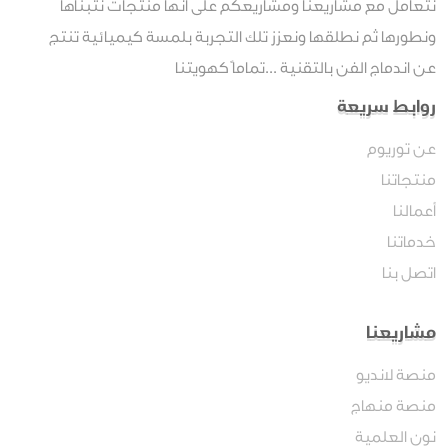
نتعامل مع مشاريعنا ومشاريعكم على انها منتجات نتبناها
ونطورها ثم نطلقها ونعزز تلك التجربة بلمسة كيميائية تنتج
عن اندماج الفن بالتقنية ...تماماً كهويتنا
روابط سريعة
عن توريوم
منتجاتنا
أعمالنا
خدماتنا
اتصل بنا
مشاريعنا
منصة لانديو
منصة منهاج
نون العلمية