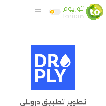
تطوير تطبيق دروبلي