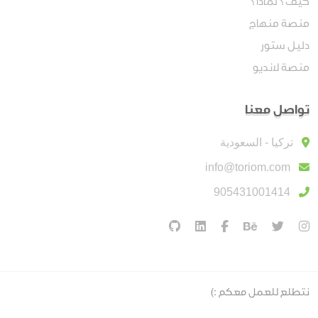
كيف؟ لماذا؟
منصة منهاج
دليل ستور
منصة لانديو
تواصل معنا
تركيا - السعودية
info@toriom.com
905431001414
نتطلع للعمل معكم :)