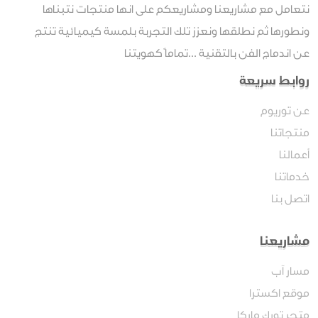
نتعامل مع مشاريعنا ومشاريعكم على انها منتجات نتبناها
ونطورها ثم نطلقها ونعزز تلك التجربة بلمسة كيميائية تنتج
عن اندماج الفن بالتقنية ...تماماً كهويتنا
روابط سريعة
عن توريوم
منتجاتنا
أعمالنا
خدماتنا
اتصل بنا
مشاريعنا
مسار آب
موقع اكسترا
متجر تورك ماركا