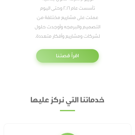
تأسست عام 2016 وحتى اليوم
عملت على مشاريع مختلفة من
التصميم والبرمجه وأوجدت حلول
لشركات ومشاريع وأفكار متعددة.
اقرأ قصتنا
خدماتنا التي نركز عليها