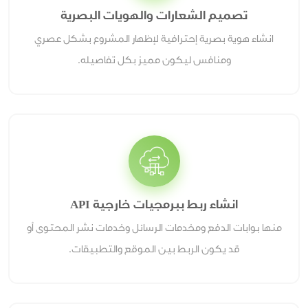
تصميم الشعارات والهويات البصرية
انشاء هوية بصرية إحترافية لإظهار المشروع بشكل عصري
ومنافس ليكون مميز بكل تفاصيله.
انشاء ربط ببرمجيات خارجية API
منها بوابات الدفع ومخدمات الرسائل وخدمات نشر المحتوى أو
قد يكون الربط بين الموقع والتطبيقات.