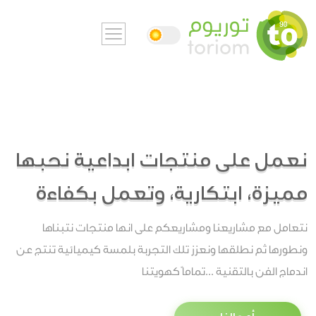
نعمل على منتجات ابداعية نحبها
مميزة، ابتكارية، وتعمل بكفاءة
نتعامل مع مشاريعنا ومشاريعكم على انها منتجات نتبناها
ونطورها ثم نطلقها ونعزز تلك التجربة بلمسة كيميائية تنتج عن
اندماج الفن بالتقنية ...تماماً كهويتنا