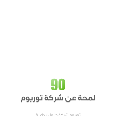
لمحة عن شركة توريوم
توريوم شركة حلول ابداعية