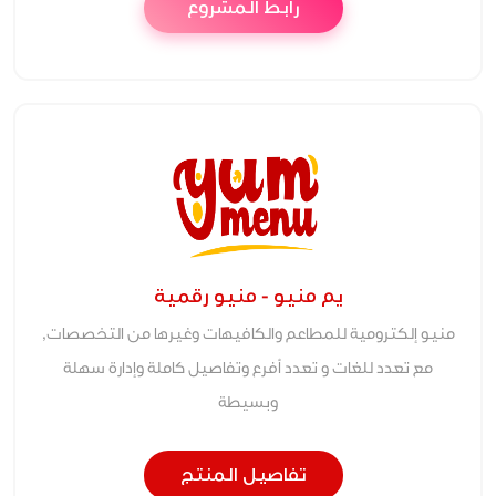
رابط المشروع
يم منيو - منيو رقمية
منيو إلكترومية للمطاعم والكافيهات وغيرها من التخصصات,
مع تعدد للغات و تعدد أفرع وتفاصيل كاملة وإدارة سهلة
وبسيطة
تفاصيل المنتج