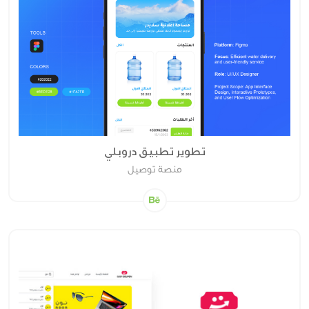
تطوير تطبيق دروبلي
منصة توصيل