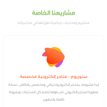
مشاريعنا الخاصة
مشاريع ومنتجات إبداعية طوّرناها في مختبراتنا
ستوريوم - متاجر إلكترونية مخصصة
إبدأ مشروعك بمتجر إلكترونيإحترافي ومخصص بالكامل, نسخة
مطورة لمتجر إلكتروني تم بناؤها لتلائم كل المنتجات وبمرونة
كاملة بالتطوير