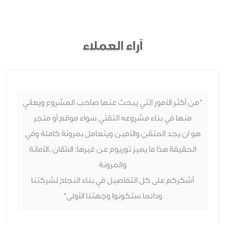
آراء العملاء
"من أكثر الأمور التي يبحث عنها صاحب المشروع ويعاني
منها في بناء مشروعه التقني سواء موقع أو متجر
هو ان يجد المتقن والأمين ويتعامل بمرونة كاملة وفي
الحقيقة هذا ما يميز توريوم عن غيرها: الاتقان ,الأمانة
والمرونة
أشكركم على كل التفاصيل في بناء النجاح لشركتنا
ودائما ستكونوا وجهتنا الأولى"