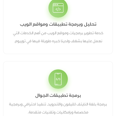
تحليل وبرمجة تطبيقات ومواقع الويب
خدمة تطوير برمجيات وموقع الويب من أهم الخدمات التي
نعمل عليها بشغف ولدينا خبره طويلة فيها في توريوم.
برمجة تطبيقات الجوال
برمجة بلغة النايتف للآيفون والآندرويد, تنفيذ احترافي وبرمجية
مخصصة وبإمكانيات وتقنيات متقدمة.